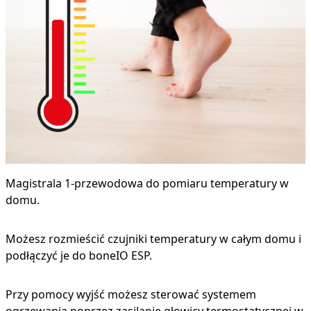
Magistrala 1-przewodowa do pomiaru temperatury w
domu.
Możesz rozmieścić czujniki temperatury w całym domu i
podłączyć je do boneIO ESP.
Przy pomocy wyjść możesz sterować systemem
ogrzewania poprzez zasilanie głowicy termostatycznej w