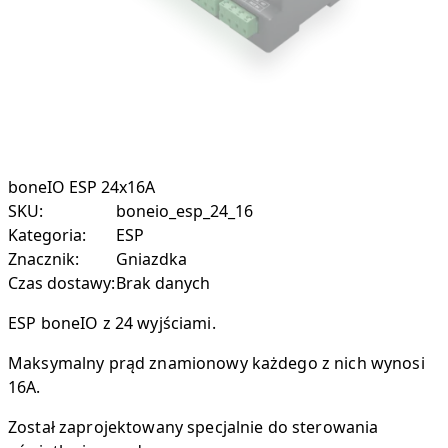
boneIO ESP 24x16A
SKU:
boneio_esp_24_16
Kategoria:
ESP
Znacznik:
Gniazdka
Czas dostawy:
Brak danych
ESP boneIO z 24 wyjściami.
Maksymalny prąd znamionowy każdego z nich wynosi
16A.
Został zaprojektowany specjalnie do sterowania