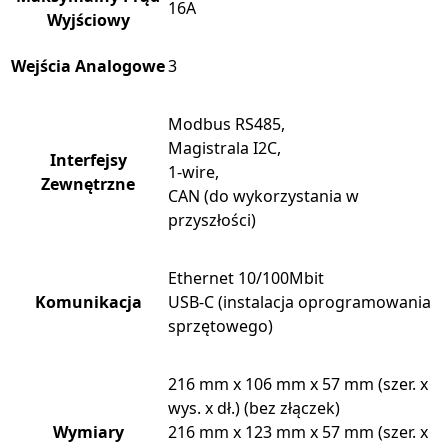
16A
Wyjściowy
Wejścia Analogowe
3
Modbus RS485,
Magistrala I2C,
Interfejsy
1-wire,
Zewnętrzne
CAN (do wykorzystania w
przyszłości)
Ethernet 10/100Mbit
Komunikacja
USB-C (instalacja oprogramowania
sprzętowego)
216 mm x 106 mm x 57 mm (szer. x
wys. x dł.) (bez złączek)
Wymiary
216 mm x 123 mm x 57 mm (szer. x