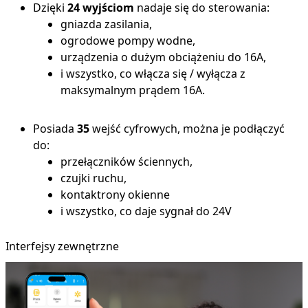
Dzięki
24 wyjściom
nadaje się do sterowania:
gniazda zasilania,
ogrodowe pompy wodne,
urządzenia o dużym obciążeniu do 16A,
i wszystko, co włącza się / wyłącza z
maksymalnym prądem 16A.
Posiada
35
wejść cyfrowych, można je podłączyć
do:
przełączników ściennych,
czujki ruchu,
kontaktrony okienne
i wszystko, co daje sygnał do 24V
Interfejsy zewnętrzne