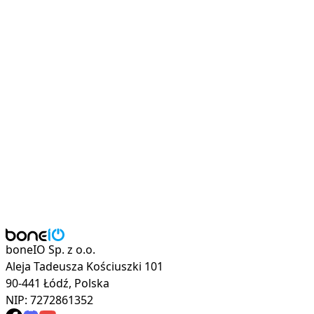
boneIO Sp. z o.o.
Aleja Tadeusza Kościuszki 101
90-441 Łódź, Polska
NIP: 7272861352