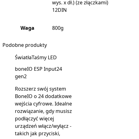
wys. x dł.) (ze złączkami)
12DIN
Waga
800g
Podobne produkty
Światła
Taśmy LED
boneIO ESP Input24
gen2
Rozszerz swój system
BoneIO o 24 dodatkowe
wejścia cyfrowe. Idealne
rozwiązanie, gdy musisz
podłączyć więcej
urządzeń włącz/wyłącz -
takich jak przyciski,