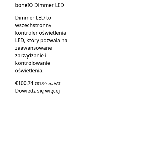
boneIO Dimmer LED
Dimmer LED to
wszechstronny
kontroler oświetlenia
LED, który pozwala na
zaawansowane
zarządzanie i
kontrolowanie
oświetlenia.
€
100.74
€
81.90
ex. VAT
Dowiedz się więcej