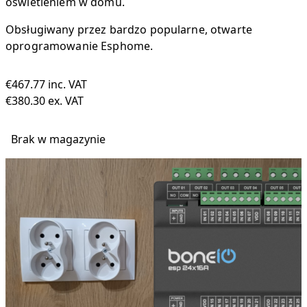
oświetleniem w domu.
Obsługiwany przez bardzo popularne, otwarte
oprogramowanie Esphome.
€
467.77
€
380.30
ex. VAT
Brak w magazynie